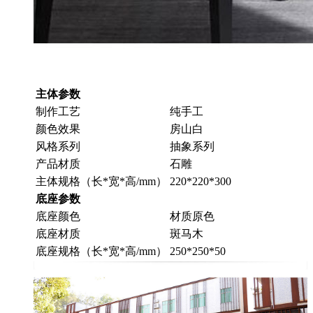
主体参数
制作工艺
纯手工
颜色效果
房山白
风格系列
抽象系列
产品材质
石雕
主体规格（长*宽*高/mm）
220*220*300
底座参数
底座颜色
材质原色
底座材质
斑马木
底座规格（长*宽*高/mm）
250*250*50