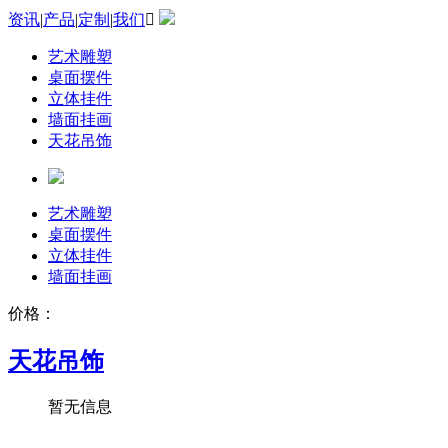
资讯
|
产品
|
定制
|
我们

艺术雕塑
桌面摆件
立体挂件
墙面挂画
天花吊饰
艺术雕塑
桌面摆件
立体挂件
墙面挂画
价格：
天花吊饰
暂无信息