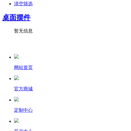
清空筛选
桌面摆件
暂无信息
网站首页
官方商城
定制中心