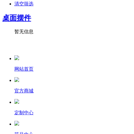
清空筛选
桌面摆件
暂无信息
网站首页
官方商城
定制中心