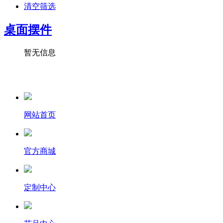
清空筛选
桌面摆件
暂无信息
网站首页
官方商城
定制中心